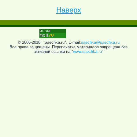
Наверх
© 2006-2018, "Saechka.ru". E-mail:
saechka@saechka.ru
Все права защищены. Перепечатка материалов запрещена без
активной ссылки на "
www.saechka.ru
"