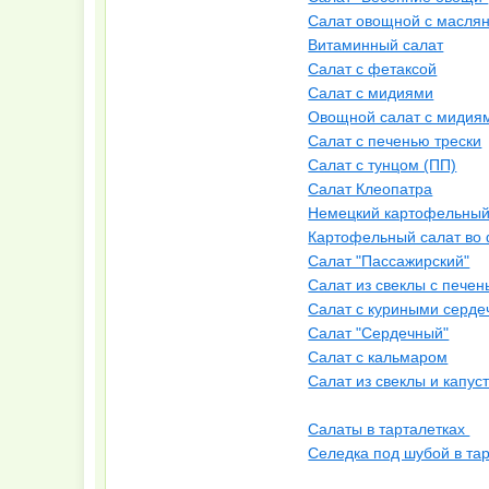
Салат овощной с маслян
Витаминный салат
Салат с фетаксой
Салат с мидиями
Овощной салат с мидиям
Салат с печенью трески
Салат с тунцом (ПП)
Салат Клеопатра
Немецкий картофельный
Картофельный салат во 
Салат "Пассажирский"
Салат из свеклы с печен
Салат с куриными серде
Салат "Сердечный"
Салат с кальмаром
Салат из свеклы и капус
Салаты в тарталетках
Селедка под шубой в та