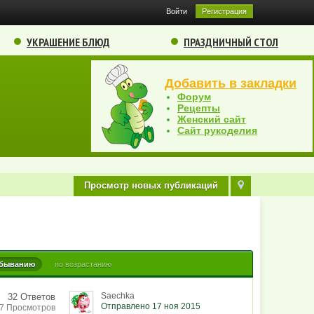
Войти
Регистрация
УКРАШЕНИЕ БЛЮД
ПРАЗДНИЧНЫЙ СТОЛ
Добавить в закладки
Форум
Рецепты
Женский сайт
Сайт рукоделия
Просмотр новых публикаций
убыванию
по возрастанию
Saechka
32 Ответов
Отправлено 17 ноя 2015
27 Просмотров