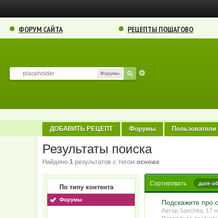
ФОРУМ САЙТА
РЕЦЕПТЫ ПОШАГОВО
Форумы
ДОБАВИТЬ РЕЦЕПТ
Форумы
Пользователи
Результаты поиска
Найдено
1
результатов с тегом
основа
Сортировать
дате о
По типу контента
Форумы
Подскажите про 
Автор Saechka, 17 