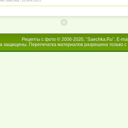
ие Saechka ,
20 ноя 2015
Рецепты с фото © 2006-2020, "Saechka.Ru". E-mai
а защищены. Перепечатка материалов разрешена только с 