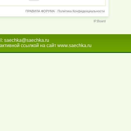
ПРАВИЛА ФОРУМА
·
Политика Конфиденциальности
IP.Board
l:
saechka@saechka.ru
активной ссылкой на сайт
www.saechka.ru