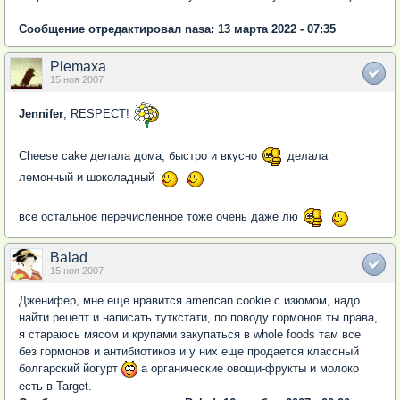
Сообщение отредактировал nasa: 13 марта 2022 - 07:35
Plemaxa
15 ноя 2007
Jennifer
, RESPECT!
Cheese cake делала дома, быстро и вкусно
делала
лемонный и шоколадный
все остальное перечисленное тоже очень даже лю
Balad
15 ноя 2007
Дженифер, мне еще нравится american cookie с изюмом, надо
найти рецепт и написать туткстати, по поводу гормонов ты права,
я стараюсь мясом и крупами закупаться в whole foods там все
без гормонов и антибиотиков и у них еще продается классный
болгарский йогурт
а органические овощи-фрукты и молоко
есть в Target.