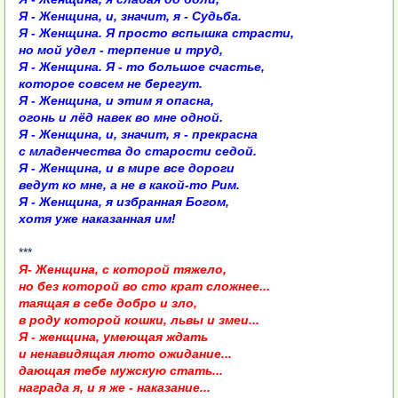
Я - Женщина, и, значит, я - Судьба.
Я - Женщина. Я просто вспышка страсти,
но мой удел - терпение и труд,
Я - Женщина. Я - то большое счастье,
которое совсем не берегут.
Я - Женщина, и этим я опасна,
огонь и лёд навек во мне одной.
Я - Женщина, и, значит, я - прекрасна
с младенчества до старости седой.
Я - Женщина, и в мире все дороги
ведут ко мне, а не в какой-то Рим.
Я - Женщина, я избранная Богом,
хотя уже наказанная им!
***
Я- Женщина, с которой тяжело,
но без которой во сто крат сложнее...
таящая в себе добро и зло,
в роду которой кошки, львы и змеи...
Я - женщина, умеющая ждать
и ненавидящая люто ожидание...
дающая тебе мужскую стать...
награда я, и я же - наказание...