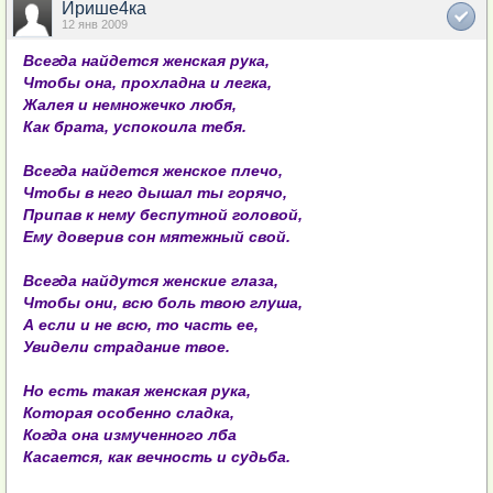
Ирише4ка
12 янв 2009
Всегда найдется женская рука,
Чтобы она, прохладна и легка,
Жалея и немножечко любя,
Как брата, успокоила тебя.
Всегда найдется женское плечо,
Чтобы в него дышал ты горячо,
Припав к нему беспутной головой,
Ему доверив сон мятежный свой.
Всегда найдутся женские глаза,
Чтобы они, всю боль твою глуша,
А если и не всю, то часть ее,
Увидели страдание твое.
Но есть такая женская рука,
Которая особенно сладка,
Когда она измученного лба
Касается, как вечность и судьба.