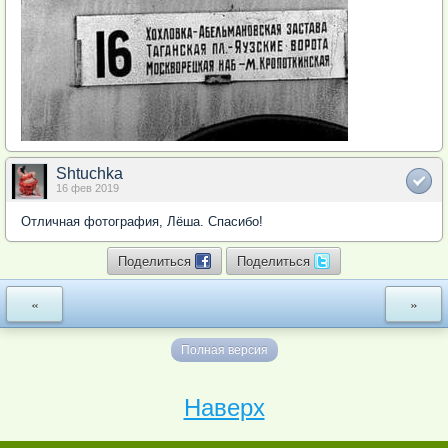
Shtuchka
16 фев 2019
Отличная фотография, Лёша. Спасибо!
Поделиться
Поделиться
«
»
Полная версия
Наверх