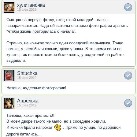
хулиганочка
15 фев 2019
Смотрю на первую фотку, отец такой молодой - слезы
наварачиваются. Надо обязательно старые фотографии хранить
"чтобы жизнь повторилась с начала".
Странно, на коньках только один соседский мальчишка. Точно
помню, у всех были коньки, даже у папы. В то время если не
купить, так в прокат можно было взять, у родителей на работе
выдавали.
Shtuchka
15 фев 2019
Наташа, чудесные фотографии!
Апрелька
15 фев 2019
Танюша, какая прелесть!!!
В моем дворе такого не было, но в соседние ходили.
И коньки брали напрокат
. Прямо по улице, по дворовой
дороге катались...