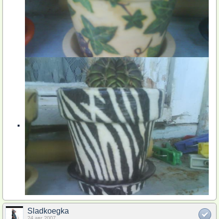
Sladkoegka
24 авг 2007