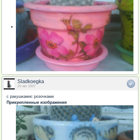
Sladkoegka
24 авг 2007
с ракушкамис розочками
Прикрепленные изображения