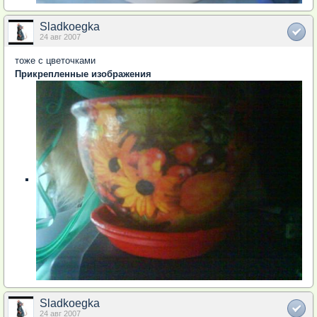
Sladkoegka
24 авг 2007
тоже с цветочками
Прикрепленные изображения
Sladkoegka
24 авг 2007