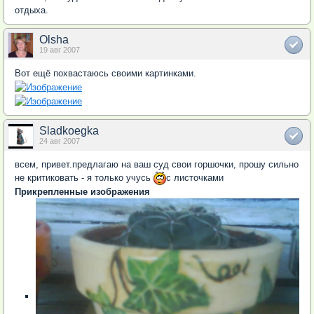
отдыха.
Olsha
19 авг 2007
Вот ещё похвастаюсь своими картинками.
Sladkoegka
24 авг 2007
всем, привет.предлагаю на ваш суд свои горшочки, прошу сильно
не критиковать - я только учусь
с листочками
Прикрепленные изображения