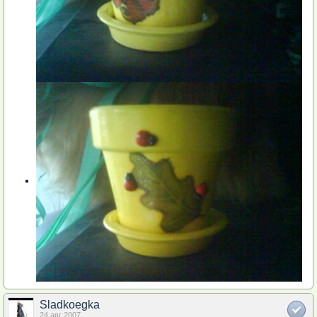
Sladkoegka
24 авг 2007