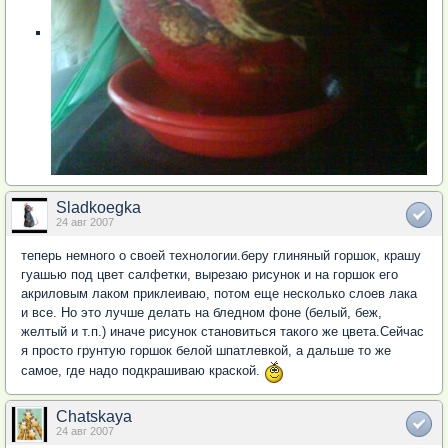
Sladkoegka
24 авг 2007
теперь немного о своей технологии.беру глиняный горшок, крашу
гуашью под цвет салфетки, вырезаю рисунок и на горшок его
акриловым лаком приклеиваю, потом еще несколько слоев лака
и все. Но это лучше делать на бледном фоне (белый, беж,
желтый и т.п.) иначе рисунок становиться такого же цвета.Сейчас
я просто грунтую горшок белой шпатлевкой, а дальше то же
самое, где надо подкрашиваю краской.
Chatskaya
24 авг 2007