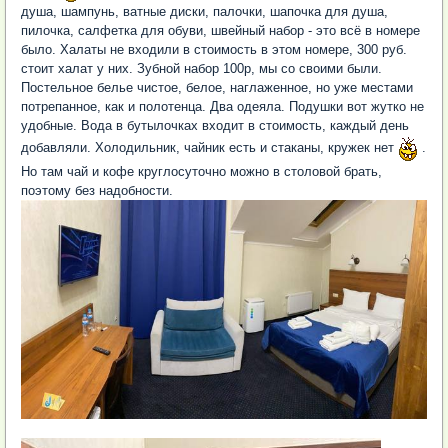
душа, шампунь, ватные диски, палочки, шапочка для душа,
пилочка, салфетка для обуви, швейный набор - это всё в номере
было. Халаты не входили в стоимость в этом номере, 300 руб.
стоит халат у них. Зубной набор 100р, мы со своими были.
Постельное белье чистое, белое, наглаженное, но уже местами
потрепанное, как и полотенца. Два одеяла. Подушки вот жутко не
удобные. Вода в бутылочках входит в стоимость, каждый день
добавляли. Холодильник, чайник есть и стаканы, кружек нет
.
Но там чай и кофе круглосуточно можно в столовой брать,
поэтому без надобности.