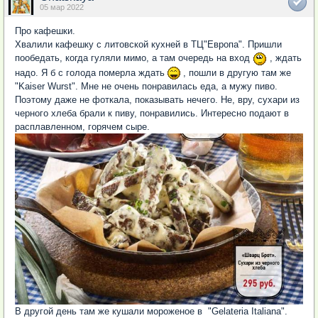
05 мар 2022
Про кафешки.
Хвалили кафешку с литовской кухней в ТЦ"Европа". Пришли
пообедать, когда гуляли мимо, а там очередь на вход
, ждать
надо. Я б с голода померла ждать
, пошли в другую там же
"Kaiser Wurst". Мне не очень понравилась еда, а мужу пиво.
Поэтому даже не фоткала, показывать нечего. Не, вру, сухари из
черного хлеба брали к пиву, понравились. Интересно подают в
расплавленном, горячем сыре.
В другой день там же кушали мороженое в "Gelateria Italiana".