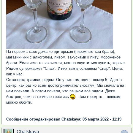
На первом этаже дома кондитерская (пирожные там брали),
магазинчики с алкоголем, пивом, закусками к пиву, мороженое
брали. Если чего-то захочется, можно спуститься купить, короче.
Рядом супермаркет "Спар". У них там в основном "Спар". Цены,
как у нас.
Остановка трамвая рядом. Он у них там один - номер 5. Идет в
центр, как раз ко всем достопримечательностям. Мы сначала на
нем поехали. А потом поняли, что пешком всё рядом. Даже
быстрее, чем на трамвае трястись
. Там город то....пешком
можно обойти.
Сообщение отредактировал Chatskaya: 05 марта 2022 - 11:19
Chatskaya