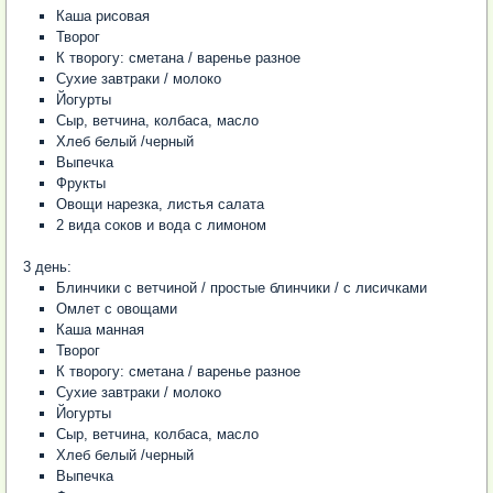
Каша рисовая
Творог
К творогу: сметана / варенье разное
Сухие завтраки / молоко
Йогурты
Сыр, ветчина, колбаса, масло
Хлеб белый /черный
Выпечка
Фрукты
Овощи нарезка, листья салата
2 вида соков и вода с лимоном
3 день:
Блинчики с ветчиной / простые блинчики / с лисичками
Омлет с овощами
Каша манная
Творог
К творогу: сметана / варенье разное
Сухие завтраки / молоко
Йогурты
Сыр, ветчина, колбаса, масло
Хлеб белый /черный
Выпечка