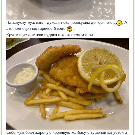
На закуску муж взял, думал, пока перекусим до горячего
. А
это полноценное горячее блюдо
.
Хрустящие ломтики судака с картофелем фри.
Себе муж брал жареную кровяную колбасу с тушеной капустой и