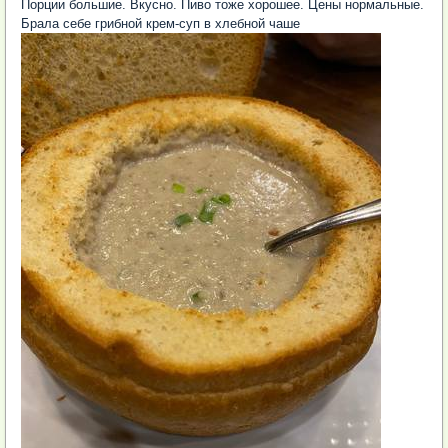
Порции большие. Вкусно. Пиво тоже хорошее. Цены нормальные.
Брала себе грибной крем-суп в хлебной чаше