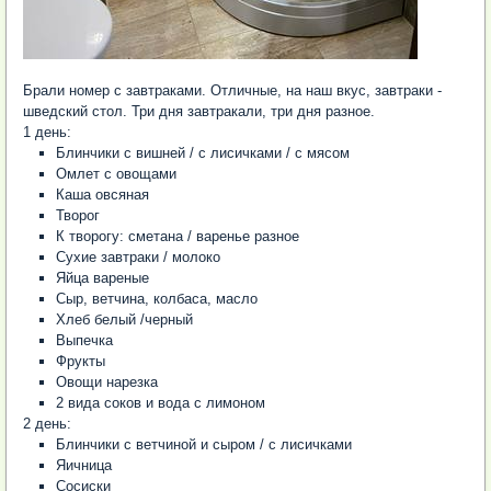
Брали номер с завтраками. Отличные, на наш вкус, завтраки -
шведский стол. Три дня завтракали, три дня разное.
1 день:
Блинчики с вишней / с лисичками / c мясом
Омлет с овощами
Каша овсяная
Творог
К творогу: сметана / варенье разное
Сухие завтраки / молоко
Яйца вареные
Сыр, ветчина, колбаса, масло
Хлеб белый /черный
Выпечка
Фрукты
Овощи нарезка
2 вида соков и вода с лимоном
2 день:
Блинчики с ветчиной и сыром / с лисичками
Яичница
Сосиски