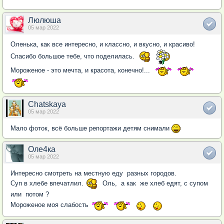
Люлюша
05 мар 2022
Оленька, как все интересно, и классно, и вкусно, и красиво!
Спасибо большое тебе, что поделилась.
Мороженое - это мечта, и красота, конечно!...
Chatskaya
05 мар 2022
Мало фоток, всё больше репортажи детям снимали
Оле4ка
05 мар 2022
Интересно смотреть на местную еду разных городов.
Суп в хлебе впечатлил.
Оль, а как же хлеб едят, с супом
или потом ?
Мороженое моя слабость