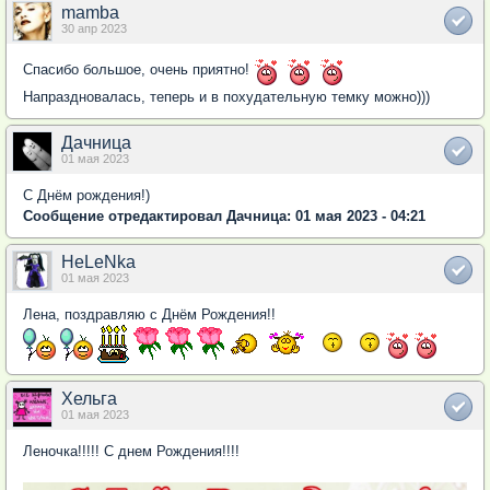
mamba
30 апр 2023
Спасибо большое, очень приятно!
Напраздновалась, теперь и в похудательную темку можно)))
Дачница
01 мая 2023
С Днём рождения!)
Сообщение отредактировал Дачница: 01 мая 2023 - 04:21
HeLeNka
01 мая 2023
Лена, поздравляю с Днём Рождения!!
Хельга
01 мая 2023
Леночка!!!!! С днем Рождения!!!!