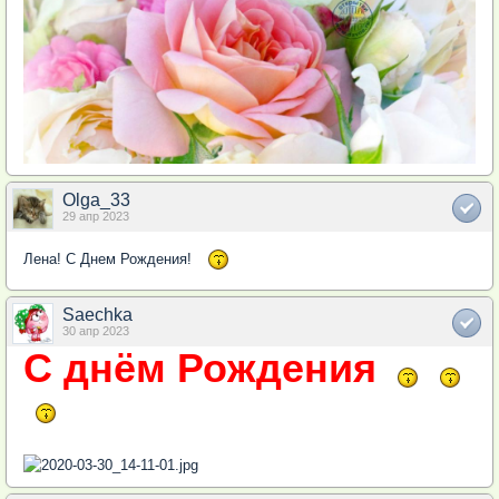
Olga_33
29 апр 2023
Лена! С Днем Рождения!
Saechka
30 апр 2023
С днём Рождения