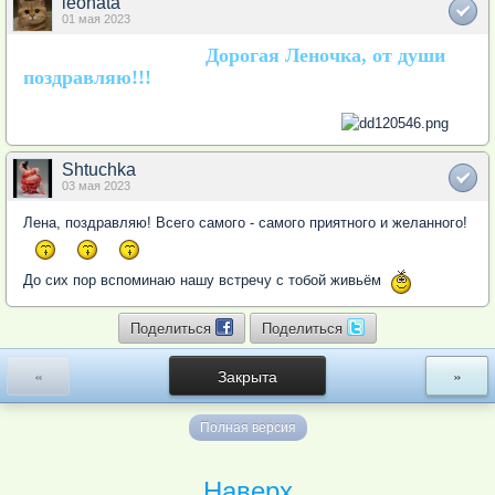
leonata
01 мая 2023
Дорогая Леночка, от души
поздравляю!!!
Shtuchka
03 мая 2023
Лена, поздравляю! Всего самого - самого приятного и желанного!
До сих пор вспоминаю нашу встречу с тобой живьём
Поделиться
Поделиться
«
Закрыта
»
Полная версия
Наверх