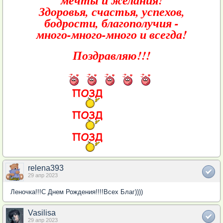
мечты и желания!
Здоровья, счастья, успехов,
бодрости, благополучия -
много-много-много и всегда!
Поздравляю!!!
relena393
29 апр 2023
Леночка!!!С Днем Рождения!!!!Всех Благ))))
Vasilisa
29 апр 2023