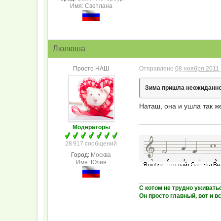
Имя: Светлана
Люлюша
Просто НАШ
Отправлено
08 ноября 2011 
Зима пришла неожиданн
Наташ, она и ушла так 
Модераторы
28 917 сообщений
Город:
Москва
Имя: Юлия
_______________________
С котом не трудно уживать
Он просто главный, вот и вс