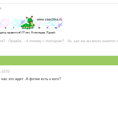
ж.
ея? - Правда. - А почему с топором? - Ах, как же вы мало знаете о
- 20:03
нас это ждет...А фотки есть к кого?