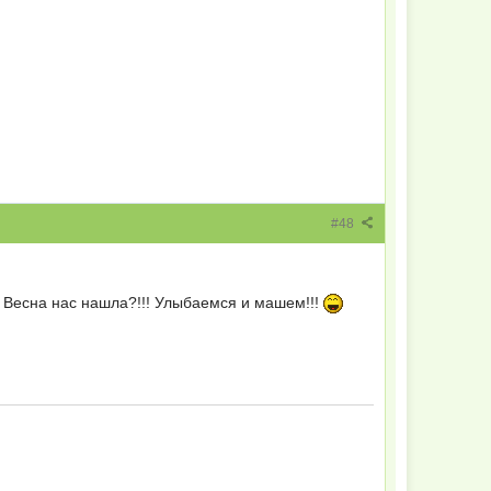
#48
Весна нас нашла?!!! Улыбаемся и машем!!!