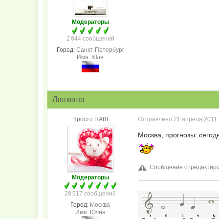
Модераторы
2 844 сообщений
Город:
Санкт-Петербург
Имя: Юля
Люлюша
Просто НАШ
Отправлено
21 апреля 2011 
Москва, прогнозы: сегодн
Сообщение отредактиров
Модераторы
28 917 сообщений
Город:
Москва
Имя: Юлия