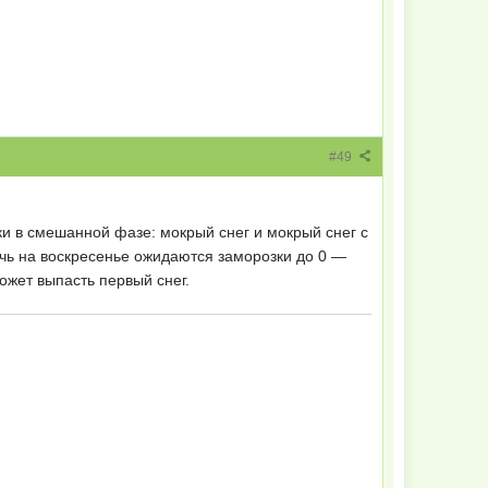
#49
ки в смешанной фазе: мокрый снег и мокрый снег с
очь на воскресенье ожидаются заморозки до 0 —
ожет выпасть первый снег.