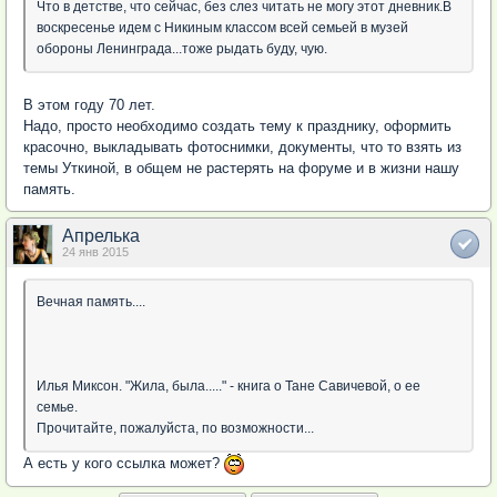
Что в детстве, что сейчас, без слез читать не могу этот дневник.В
воскресенье идем с Никиным классом всей семьей в музей
обороны Ленинграда...тоже рыдать буду, чую.
В этом году 70 лет.
Надо, просто необходимо создать тему к празднику, оформить
красочно, выкладывать фотоснимки, документы, что то взять из
темы Уткиной, в общем не растерять на форуме и в жизни нашу
память.
Апрелька
24 янв 2015
Вечная память....
Илья Миксон. "Жила, была....." - книга о Тане Савичевой, о ее
семье.
Прочитайте, пожалуйста, по возможности...
А есть у кого ссылка может?