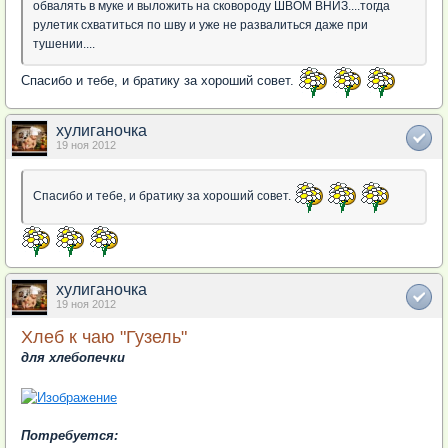
обвалять в муке и выложить на сковороду ШВОМ ВНИЗ....тогда
рулетик схватиться по шву и уже не развалиться даже при
тушении....
Спасибо и тебе, и братику за хороший совет.
хулиганочка
19 ноя 2012
Спасибо и тебе, и братику за хороший совет.
хулиганочка
19 ноя 2012
Хлеб к чаю "Гузель"
для хлебопечки
Потребуется: