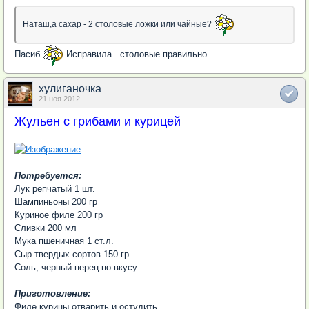
Наташ,а сахар - 2 столовые ложки или чайные?
Пасиб
Исправила...столовые правильно...
хулиганочка
21 ноя 2012
Жульен с грибами и курицей
Потребуется:
Лук репчатый 1 шт.
Шампиньоны 200 гр
Куриное филе 200 гр
Сливки 200 мл
Мука пшеничная 1 ст.л.
Сыр твердых сортов 150 гр
Соль, черный перец по вкусу
Приготовление:
Филе курицы отварить и остудить.