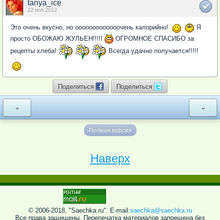
tanya_ice
22 ноя 2012
Это очень вкусно, но ооооооооооооочень калорийно!
Я
просто ОБОЖАЮ ЖУЛЬЕН!!!!!
ОГРОМНОЕ СПАСИБО за
рецепты хлеба!
Всегда удачно получается!!!!!
Поделиться
Поделиться
«
»
Полная версия
Наверх
© 2006-2018, "Saechka.ru". E-mail:
saechka@saechka.ru
Все права защищены. Перепечатка материалов запрещена без