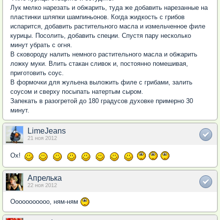
Лук мелко нарезать и обжарить, туда же добавить нарезанные на
пластинки шляпки шампиньонов. Когда жидкость с грибов
испарится, добавить растительного масла и измельченное филе
курицы. Посолить, добавить специи. Спустя пару несколько
минут убрать с огня.
В сковороду налить немного растительного масла и обжарить
ложку муки. Влить стакан сливок и, постоянно помешивая,
приготовить соус.
В формочки для жульена выложить филе с грибами, залить
соусом и сверху посыпать натертым сыром.
Запекать в разогретой до 180 градусов духовке примерно 30
минут.
LimeJeans
21 ноя 2012
Ох!
Апрелька
22 ноя 2012
Ооооооооооо, ням-ням