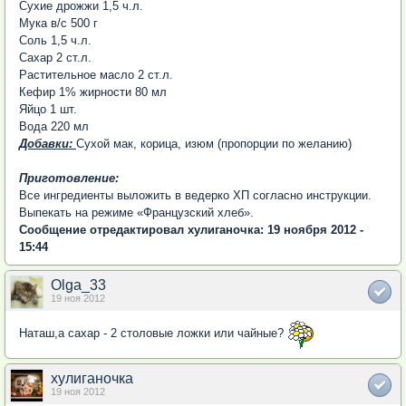
Сухие дрожжи 1,5 ч.л.
Мука в/с 500 г
Соль 1,5 ч.л.
Сахар 2 ст.л.
Растительное масло 2 ст.л.
Кефир 1% жирности 80 мл
Яйцо 1 шт.
Вода 220 мл
Добавки:
Сухой мак, корица, изюм (пропорции по желанию)
Приготовление:
Все ингредиенты выложить в ведерко ХП согласно инструкции.
Выпекать на режиме «Французский хлеб».
Сообщение отредактировал хулиганочка: 19 ноября 2012 -
15:44
Olga_33
19 ноя 2012
Наташ,а сахар - 2 столовые ложки или чайные?
хулиганочка
19 ноя 2012