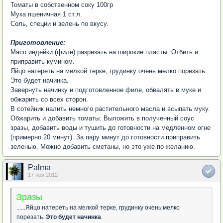
Томаты в собственном соку 100гр
Мука пшеничная 1 ст.л.
Соль, специи и зелень по вкусу.
Приготовление:
Мясо индейки (филе) разрезать на широкие пласты. Отбить и
приправить кумином.
Яйцо натереть на мелкой терке, грудинку очень мелко порезать.
Это будет начинка.
Завернуть начинку и подготовленное филе, обвалять в муке и
обжарить со всех сторон.
В сотейник налить немного растительного масла и всыпать муку.
Обжарить и добавить томаты. Выложить в полученный соус
зразы, добавить воды и тушить до готовности на медленном огне
(примерно 20 минут). За пару минут до готовности приправить
зеленью. Можно добавить сметаны, но это уже по желанию.
Palma
17 ноя 2012
Зразы
......Яйцо натереть на мелкой терке, грудинку очень мелко
порезать.
Это будет начинка
.