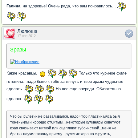
Галина
, на здоровье! Очень рада, что вам понравилось...
Люлюша
17 ноя 2012
Зразы
Какие красавцы.
Только что куриное филе
готовила...надо было к тебе заглянуть и твои зразы чудесные
сделать.
Но все еще впереди. Обязательно
сделаю.
Что бы рулетик не разваливался, надо чтоб пластик мяса был
тоненьким и хорошо отбитым....некоторые кулинары советуют
края связывают ниткой или сцепляют зубочисткой...меня же
братик научил такому приему....рулетик хорошо скрутить,