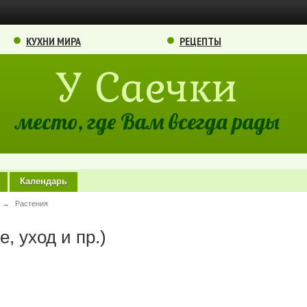
КУХНИ МИРА
РЕЦЕПТЫ
У Саечки
место, где Вам всегда рады
Календарь
→
Растения
, уход и пр.)