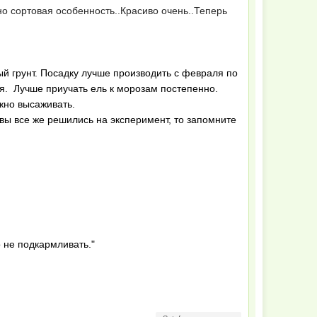
но сортовая особенность..Красиво очень..Теперь
ый грунт. Посадку лучше производить с февраля по
зя. Лучше приучать ель к морозам постепенно.
жно высаживать.
 вы все же решились на эксперимент, то запомните
о не подкармливать."