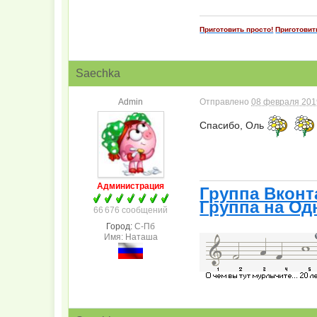
Приготовить просто!
Приготовит
Saechka
Admin
Отправлено
08 февраля 2019
Спасибо, Оль
Администрация
Группа Вконт
Группа на Од
66 676 сообщений
Город:
С-Пб
Имя: Наташа