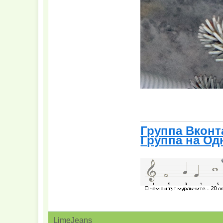
Группа Вконт
Группа на Од
LimeJeans