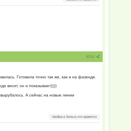
#533
овилась. Готовила точно так же, как и на фазенде.
де висит, он и показывает))))
 вырубалось. А сейчас на новые линии
Vasilisa и Хельга это нравится