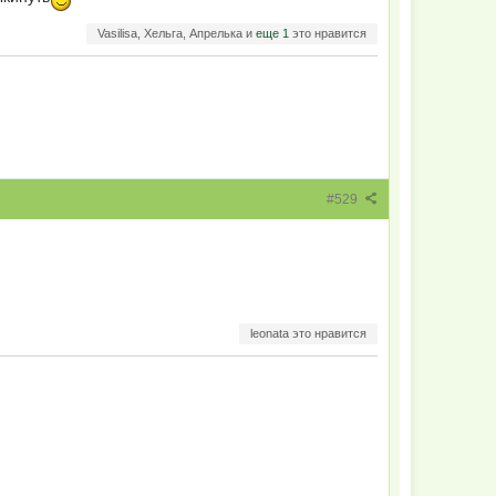
Vasilisa, Хельга, Апрелька и
еще 1
это нравится
#529
leonata это нравится