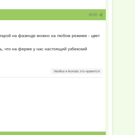
#530
 старой на фазенде можно на любом режиме - цвет
ь, что на ферме у нас настоящий узбекский
Vasilisa и leonata это нравится