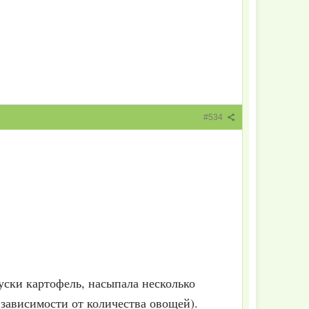
#534
уски картофель, насыпала несколько
зависимости от количества овощей).