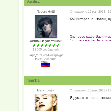
Vasilisa
Просто НАШ
Отправлено
15 мая 2018 - 1
Как интересно! Наташ, ну
Экспресс-кафе Василис
Экспресс-кафе Василисы
Активные участники*
18 605 сообщений
Город:
Санкт-Петербург
Имя: Светлана
mamba
Мега профи
Отправлено
15 мая 2018 - 1
Я думаю, от напряжения.