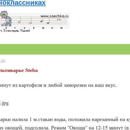
ноклассниках
3:16
льтиварке Steba
минут из картофеля и любой заморозки на ваш вкус.
арки налила 1 м.стакан воды, положила нарезанный на к
х овощей, подсолила. Режим "Овощи" на 12-15 минут (в 