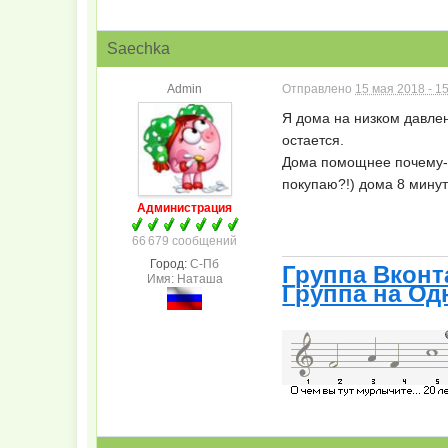
Saechka
Admin
Отправлено
15 мая 2018 - 1
Я дома на низком давлен
остается.
Дома помощнее почему
покупаю?!) дома 8 минут
Администрация
66 679 сообщений
Город:
С-Пб
Группа Вконт
Имя: Наташа
Группа на Од