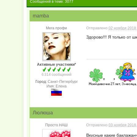
Сообщений в теме: 3077
mamba
Мега профи
Отправлено
02 ноября 2018 
Здорово!!! Я только от 
Активные участники*
6 314 сообщений
Город:
Санкт-Петербург
Имя: Елена
Люлюша
Просто НАШ
Отправлено
03 ноября 2018 
Вкусные какие баклажан