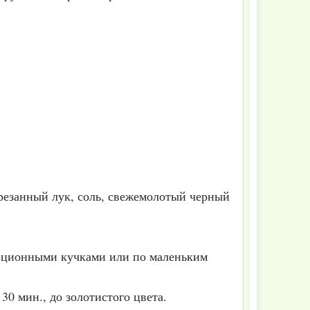
арезанный лук, соль, свежемолотый черный
орционными кучками или по маленьким
30 мин., до золотистого цвета.