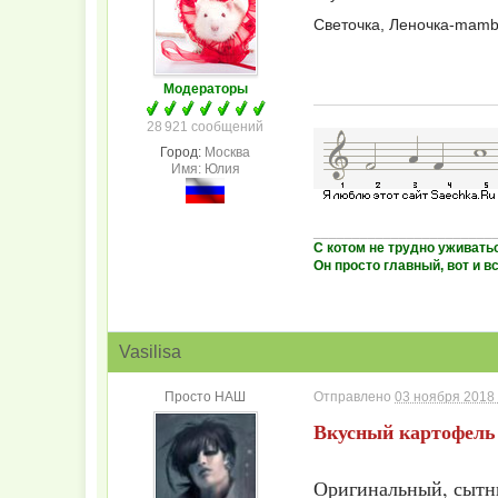
Светочка, Леночка-mamb
Модераторы
28 921 сообщений
Город:
Москва
Имя: Юлия
_______________________
С котом не трудно уживать
Он просто главный, вот и вс
Vasilisa
Просто НАШ
Отправлено
03 ноября 2018 
Вкусный картофель
Оригинальный, сытны