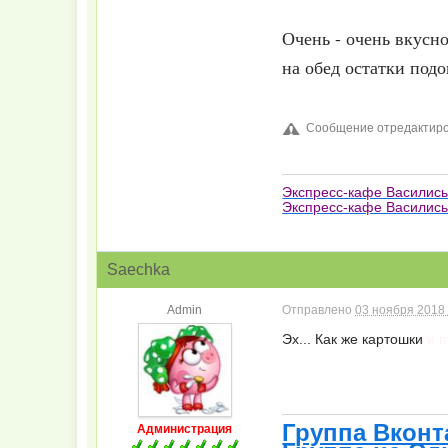
Очень - очень вкусно
на обед остатки подо
Сообщение отредактирова
Экспресс-кафе Василис
Экспресс-кафе Василисы
Saechka
Admin
Отправлено
03 ноября 2018 
Эх... Как же картошки
и 
Группа Вконт
Администрация