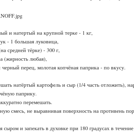
ый и натертый на крупной терке - 1 кг,
лук - 1 большая луковица,
(на средней тёрке) - 300 г,
ана (жирность любая),
 черный перец, молотая копчёная паприка - по вкусу.
шать натёртый картофель и сыр (1/4 часть отложить), н
пчёную паприку.
аккуратно перемешать.
ную смесь, не выравнивая поверхность на противень п
сыром и запекать в духовке при 180 градусах в течение 