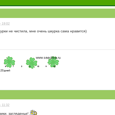
- 19:02
шкурки не чистила, мне очень шкурка сама нравится)
- 11:32
чики, загляденье!