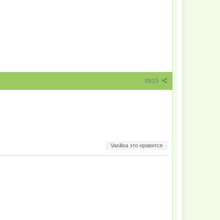
#815
Vasilisa это нравится