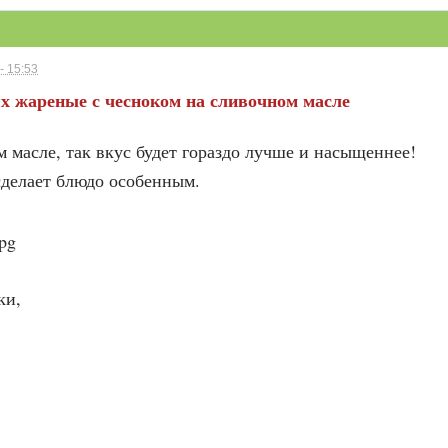
- 15:53
х жареные с чесноком на сливочном масле
 масле, так вкус будет гораздо лучше и насыщеннее!
делает блюдо особенным.
ки,