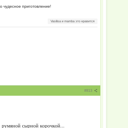
о чудесное приготовление!
Vasilisa и mamba это нравится
#813
 румяной сырной корочкой...