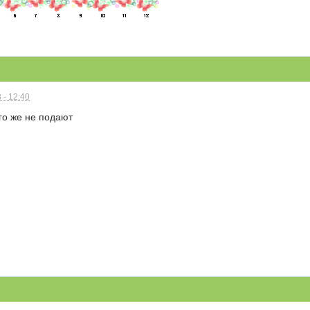
 - 12:40
его же не подают