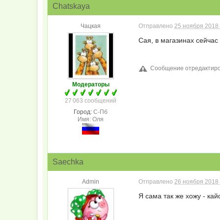
Chatskaya
Чацкая
Отправлено
25 ноября 2018 
Сая, в магазинах сейчас
Сообщение отредактиров
Модераторы
27 063 сообщений
Город:
С-Пб
Имя: Оля
Saechka
Admin
Отправлено
26 ноября 2018 
Я сама так же хожу - к