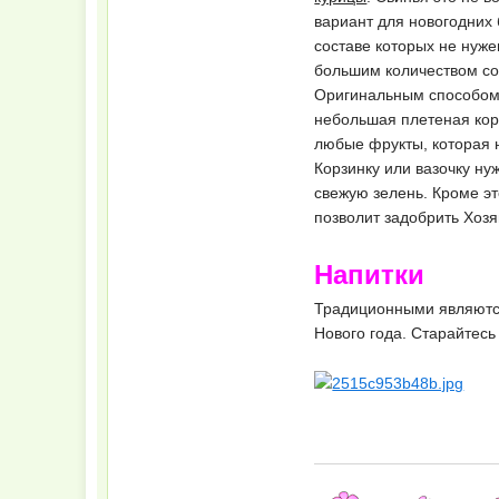
вариант для новогодних
составе которых не нуже
большим количеством с
Оригинальным способом 
небольшая плетеная кор
любые фрукты, которая 
Корзинку или вазочку ну
свежую зелень. Кроме эт
позволит задобрить Хозя
Напитки
Традиционными являются
Нового года. Старайтесь