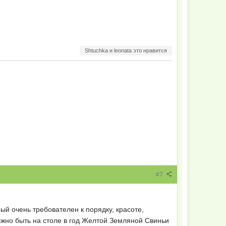
Shtuchka и leonata это нравится
#7
ый очень требователен к порядку, красоте,
лжно быть на столе в год Желтой Земляной Свиньи