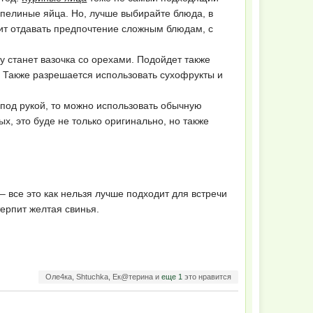
епелиные яйца. Но, лучше выбирайте блюда, в
тоит отдавать предпочтение сложным блюдам, с
 станет вазочка со орехами. Подойдет также
 Также разрешается использовать сухофрукты и
 под рукой, то можно использовать обычную
х, это буде не только оригинально, но также
 все это как нельзя лучше подходит для встречи
терпит желтая свинья.
Оле4ка, Shtuchka, Ек@терина и
еще 1
это нравится