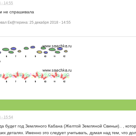
 - 14:55
 и не спрашивала
ал Ек@терина: 25 декабря 2018 - 14:55
 - 15:54
а будет год Земляного Кабана (Желтой Земляной Свиньи).. , котор
х деталях. Именно это следует учитывать, думая над тем, что до