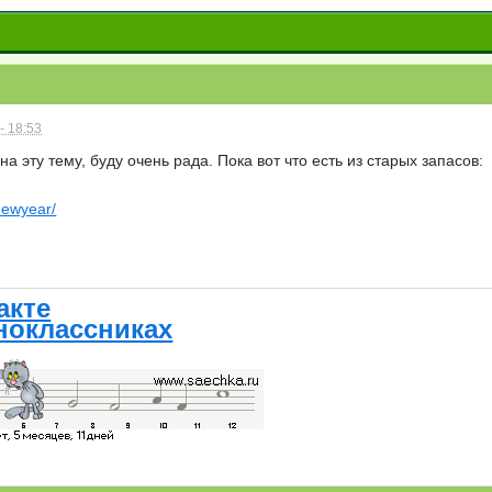
- 18:53
 на эту тему, буду очень рада. Пока вот что есть из старых запасов:
/newyear/
акте
ноклассниках