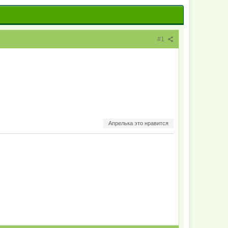
#1
Апрелька это нравится