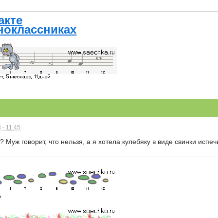
акте
ноклассниках
 - 11:45
 Муж говорит, что нельзя, а я хотела кулебяку в виде свинки испеч