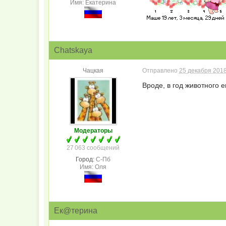
Имя: Екатерина
Chatskaya
Чацкая
Отправлено
25 декабря 2018
Вроде, в год животного 
Модераторы
27 063 сообщений
Город:
С-Пб
Имя: Оля
Ек@терина