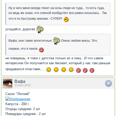
Ну и чего меня всегда тянет на ночь глядя не туда... то есть туда,
но ведь же знаю, что слюной изойду.Нет все равно изошлась... Так
что я по быстрому, кексики - СУПЕР!
угощайся, дорогая
Вафа, они такие аппетитные
Очень люблю кексы. Это
первое, что я пекла
не поверишь, я тоже с детства только их и пеку...И что самое
интересное Он получается как бисквит, который у нас там раньше
продавался пластами....
Вафа
23 июл 2010
Салат "Летний"
Капуста - 200 г
Огурцы средние- 2 шт
Помидоры средние - 2 шт