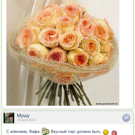
Мушу
29 июл 2010
С юбилеем, Вафа
Вкусный торт должно быть