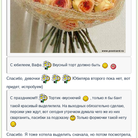
С юбилеем, Вафа
Вкусный торт должно быть
Спасибо, девочки
Юбиляра второго пока нет, вот
придет, испробуем)
С праздником!!!
Тортик -вкуснючий
, только я бы бант
такой красивый выделилила. На выходных обязательно сделаю,
персики уже ждут, вот сегодня утречком думала чего же из них
сварганить, пасибки за подсказку
Только формочки такой нету
Спасибо. Я тоже хотела выделить сначала, но потом посмотрела,