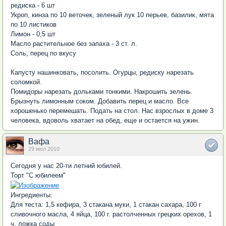
редиска - 6 шт
Укроп, кинза по 10 веточек, зеленый лук 10 перьев, базилик, мята
по 10 листиков
Лимон - 0,5 шт
Масло растительное без запаха - 3 ст. л.
Соль, перец по вкусу
Капусту нашинковать, посолить. Огурцы, редиску нарезать
соломкой.
Помидоры нарезать дольками тонкими. Накрошить зелень.
Брызнуть лимонным соком. Добавить перец и масло. Все
хорошенько перемешать. Подать на стол. Нас взрослых в доме 3
человека, вдоволь хватает на обед, еще и остается на ужин.
Вафа
29 июл 2010
Сегодня у нас 20-ти летний юбилей.
Торт "С юбилеем"
Ингредиенты:
Для теста: 1,5 кефира, 3 стакана муки, 1 стакан сахара, 100 г
сливочного масла, 4 яйца, 100 г. растолченных грецких орехов, 1
ч. ложка соды