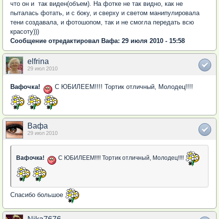
что он и так виден(объем). На фотке не так видно, как не
пыталась фотать, и с боку, и сверху и светом манипулировала
тени создавала, и фотошопом, так и не смогла передать всю
красоту)))
Сообщение отредактировал Вафа: 29 июля 2010 - 15:58
elfrina
29 июл 2010
Вафочка!
С ЮБИЛЕЕМ!!!! Тортик отличный, Молодец!!!!
Вафа
29 июл 2010
Вафочка!
С ЮБИЛЕЕМ!!!! Тортик отличный, Молодец!!!!
Спасибо большое