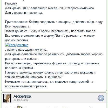
Персики
Для крема: 100 г сливочного масла, 200 г твороганежирного
Для украшения: шоколад.
Приготовление: Кефир соединить с сахаром, добавить яйца, соду
Все перемешать.
Затем добавить, муку и орехи, перемешать, положить масло.
Выложить в силиконовую форму "Бант", разложить по тесту
дольки персика
, испечь на медленном огне.
Для крема сливочное масло размягчить, добавить творог, хорошо
растереть или взбить.
Как остынет корж, перевернуть форму на тортницу и промазать
полностью кремом.
Натереть шоколад поверх крема, затем растопить шоколад и
тонкой струйкой написать "С юбилеем"
Немножко не так написалось, т.к. мешочек кондитерский на
половине надписи порвался.
Анжелика
29 июл 2010