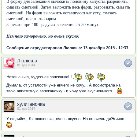
В форму для запекания выложить половину капусты, разровнять,
смазать сметаной. Затем выложить весь фарш, разровнять, смазать
сметаной. На фарш выложить оставшуюся капусту, смазать
сметаной, посыпать сыром.
Запекать при 180 градусах в течение 25-30 минут.
Немного заморочено, но очень вкусно!
Сообщение отредактировал Люлюша: 13 декабря 2015 - 12:33
Люлюша
01 дек 2014
Наташенька, чудесная запеканка!!!
Думала, от усталости уже ничего не хочу... А посмотрела на
твою аппетитную запеканочку - и хочу уже вкусненького...
хулиганочка
01 дек 2014
Угощаяйся, Люлюшенька, очень вкусно! Но не очень диЭтично