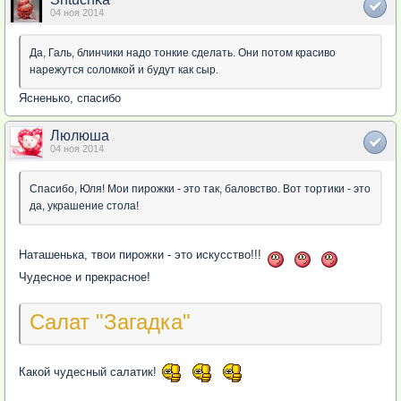
04 ноя 2014
Да, Галь, блинчики надо тонкие сделать. Они потом красиво
нарежутся соломкой и будут как сыр.
Ясненько, спасибо
Люлюша
04 ноя 2014
Спасибо, Юля! Мои пирожки - это так, баловство. Вот тортики - это
да, украшение стола!
Наташенька, твои пирожки - это искусство!!!
Чудесное и прекрасное!
Салат "Загадка"
Какой чудесный салатик!