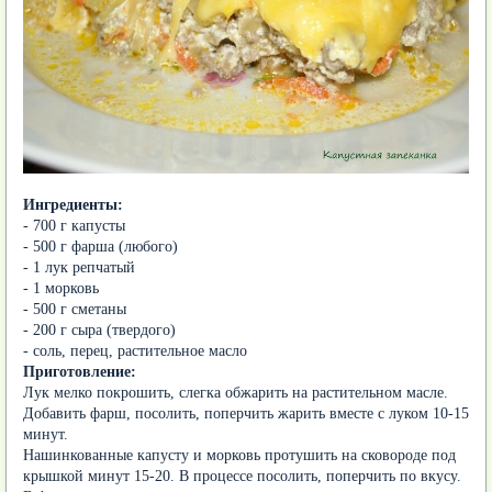
Ингредиенты:
- 700 г капусты
- 500 г фарша (любого)
- 1 лук репчатый
- 1 морковь
- 500 г сметаны
- 200 г сыра (твердого)
- соль, перец, растительное масло
Приготовление:
Лук мелко покрошить, слегка обжарить на растительном масле.
Добавить фарш, посолить, поперчить жарить вместе с луком 10-15
минут.
Нашинкованные капусту и морковь протушить на сковороде под
крышкой минут 15-20. В процессе посолить, поперчить по вкусу.