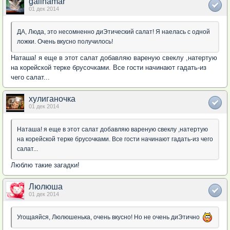
galinamar
01 дек 2014
ДА, Люда, это несомненно диЭтический салат! Я наелась с одной
ложки. Очень вкусно получилось!
Наташа! я еще в этот салат добавляю вареную свеклу ,натертую
на корейской терке брусочками. Все гости начинают гадать-из
чего салат...
хулиганочка
01 дек 2014
Наташа! я еще в этот салат добавляю вареную свеклу ,натертую
на корейской терке брусочками. Все гости начинают гадать-из чего
салат...
Люблю такие загадки!
Люлюша
01 дек 2014
Угощаяйся, Люлюшенька, очень вкусно! Но не очень диЭтично