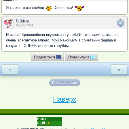
Я таакое тоже люблю
Сочно как!
Utkina
02 дек 2014
Наташа! Красивейшая вкуснятина у тебя!И, что примечательно -
очень элегантное блюдо. Мой максимум в сочетании фарша и
капусты - ОЧЕНЬ ленивые голубцы
Поделиться
Поделиться
«
»
Полная версия
Наверх