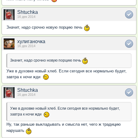
Shtuchka
16 дек 2014
Значит, надо срочно новую порцию печь
хулиганочка
16 дек 2014
Значит, надо срочно новую порцию печь
Уже в духовке новый хлеб. Если сегодня все нормально будет,
завтра к ночи жди
Shtuchka
16 дек 2014
Уже в духовке новый хлеб. Если сегодня все нормально будет,
завтра к ночи жди
Ну, так раньше выкладывать и смысла нет, чего ж традицию
нарушать