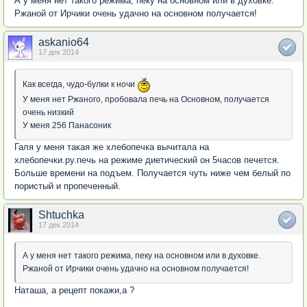
А у меня нет такого режима, пеку на основном или в духовке.
Ржаной от Ирчики очень удачно на основном получается!
askanio64
17 дек 2014
Как всегда, чудо-булки к ночи
У меня нет Ржаного, пробовала печь на Основном, получается
очень низкий
У меня 256 Панасоник
Галя у меня такая же хлебопечка вычитала на
хлебопечки.ру.печь на режиме диетический он 5часов печется.
Больше времени на подъем. Получается чуть ниже чем белый по
пористый и пропеченный.
Shtuchka
17 дек 2014
А у меня нет такого режима, пеку на основном или в духовке.
Ржаной от Ирчики очень удачно на основном получается!
Наташа, а рецепт покажи,а ?