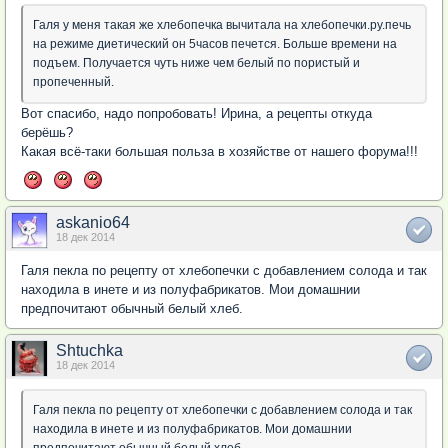
Галя у меня такая же хлебопечка вычитала на хлебопечки.ру.печь
на режиме диетический он 5часов печется. Больше времени на
подъем. Получается чуть ниже чем белый по пористый и
пропеченный.
Вот спасибо, надо попробовать! Ирина, а рецепты откуда
берёшь?
Какая всё-таки большая польза в хозяйстве от нашего форума!!!
askanio64
18 дек 2014
Галя пекла по рецепту от хлебопечки с добавлением солода и так
находила в инете и из полуфабрикатов. Мои домашнии
предпочитают обычный белый хлеб.
Shtuchka
18 дек 2014
Галя пекла по рецепту от хлебопечки с добавлением солода и так
находила в инете и из полуфабрикатов. Мои домашнии