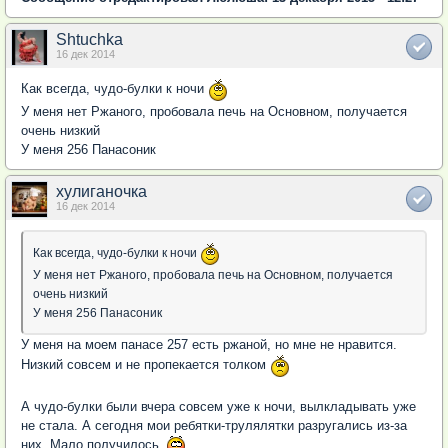
Shtuchka
16 дек 2014
Как всегда, чудо-булки к ночи
У меня нет Ржаного, пробовала печь на Основном, получается
очень низкий
У меня 256 Панасоник
хулиганочка
16 дек 2014
Как всегда, чудо-булки к ночи
У меня нет Ржаного, пробовала печь на Основном, получается
очень низкий
У меня 256 Панасоник
У меня на моем панасе 257 есть ржаной, но мне не нравится.
Низкий совсем и не пропекается толком
А чудо-булки были вчера совсем уже к ночи, вылкладывать уже
не стала. А сегодня мои ребятки-трулялятки разругались из-за
них. Мало получилось