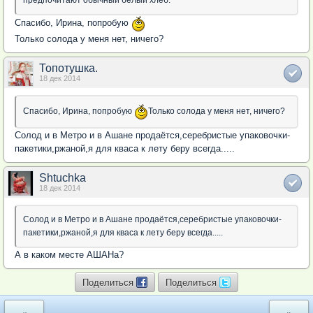
предпочитают обычный белый хлеб.
Спасибо, Ирина, попробую
Только солода у меня нет, ничего?
Топотушка.
18 дек 2014
Спасибо, Ирина, попробую
Только солода у меня нет, ничего?
Солод и в Метро и в Ашане продаётся,серебристые упаковочки-
пакетики,ржаной,я для кваса к лету беру всегда.....
Shtuchka
18 дек 2014
Солод и в Метро и в Ашане продаётся,серебристые упаковочки-
пакетики,ржаной,я для кваса к лету беру всегда.....
А в каком месте АШАНа?
Поделиться
Поделиться
«
»