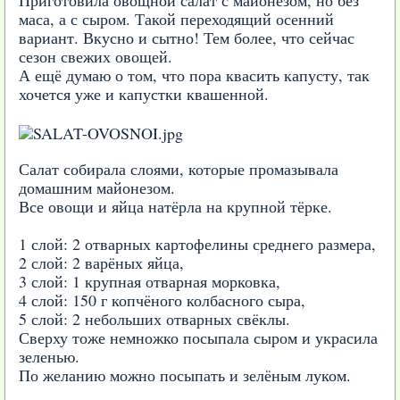
маса, а с сыром. Такой переходящий осенний
вариант. Вкусно и сытно! Тем более, что сейчас
сезон свежих овощей.
А ещё думаю о том, что пора квасить капусту, так
хочется уже и капустки квашенной.
Салат собирала слоями, которые промазывала
домашним майонезом.
Все овощи и яйца натёрла на крупной тёрке.
1 слой: 2 отварных картофелины среднего размера,
2 слой: 2 варёных яйца,
3 слой: 1 крупная отварная морковка,
4 слой: 150 г копчёного колбасного сыра,
5 слой: 2 небольших отварных свёклы.
Сверху тоже немножко посыпала сыром и украсила
зеленью.
По желанию можно посыпать и зелёным луком.