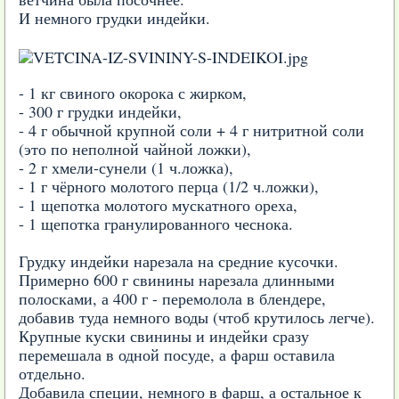
И немного грудки индейки.
- 1 кг свиного окорока с жирком,
- 300 г грудки индейки,
- 4 г обычной крупной соли + 4 г нитритной соли
(это по неполной чайной ложки),
- 2 г хмели-сунели (1 ч.ложка),
- 1 г чёрного молотого перца (1/2 ч.ложки),
- 1 щепотка молотого мускатного ореха,
- 1 щепотка гранулированного чеснока.
Грудку индейки нарезала на средние кусочки.
Примерно 600 г свинины нарезала длинными
полосками, а 400 г - перемолола в блендере,
добавив туда немного воды (чтоб крутилось легче).
Крупные куски свинины и индейки сразу
перемешала в одной посуде, а фарш оставила
отдельно.
Добавила специи, немного в фарш, а остальное к