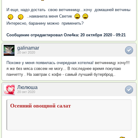
И еще, надо достать свою ветчинницу...хочу домашней ветчины
..наманила меня Светик
Интересно, баранину можно применить?
Сообщение отредактировал Оле4ка: 20 октября 2020 - 09:21
galinamar
20 окт 2020
Похоже у меня появилась очередная хотелка!
ветчинницу хочу!!!
я же без мяса совсем не могу... В последнее время покупаю
панчетту . На завтрак с кофе - самый лучший бутерброд..
Люлюша
20 окт 2020
Осенний овощной салат