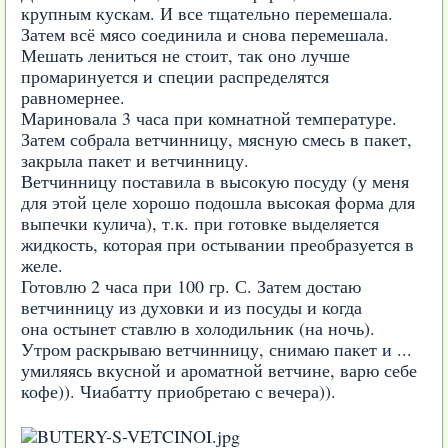
крупным кускам. И все тщательно перемешала.
Затем всё мясо соединила и снова перемешала.
Мешать лениться не стоит, так оно лучше
промаринуется и специи распределятся
равномернее.
Мариновала 3 часа при комнатной температуре.
Затем собрала ветчинницу, мясную смесь в пакет,
закрыла пакет и ветчинницу.
Ветчинницу поставила в высокую посуду (у меня
для этой целе хорошо подошла высокая форма для
выпечки кулича), т.к. при готовке выделяется
жидкость, которая при остывании преобразуется в
желе.
Готовлю 2 часа при 100 гр. С. Затем достаю
ветчинницу из духовки и из посуды и когда
она остынет ставлю в холодильник (на ночь).
Утром раскрываю ветчинницу, снимаю пакет и ...
умиляясь вкусной и ароматной ветчине, варю себе
кофе)). Чиабатту приобретаю с вечера)).