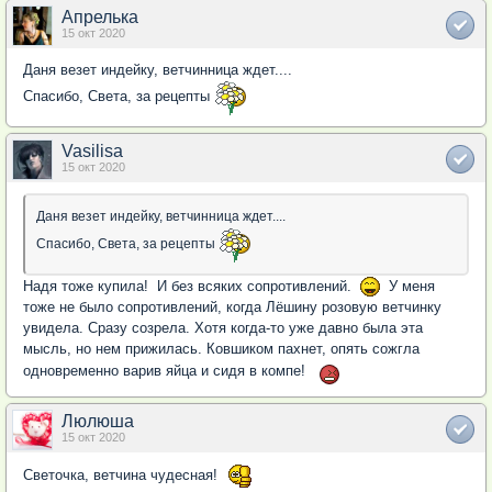
Апрелька
15 окт 2020
Даня везет индейку, ветчинница ждет....
Спасибо, Света, за рецепты
Vasilisa
15 окт 2020
Даня везет индейку, ветчинница ждет....
Спасибо, Света, за рецепты
Надя тоже купила! И без всяких сопротивлений.
У меня
тоже не было сопротивлений, когда Лёшину розовую ветчинку
увидела. Сразу созрела. Хотя когда-то уже давно была эта
мысль, но нем прижилась. Ковшиком пахнет, опять сожгла
одновременно варив яйца и сидя в компе!
Люлюша
15 окт 2020
Светочка, ветчина чудесная!