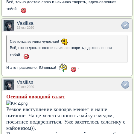
Всё, точно достаю свою и начинаю творить, вдохновленная
тобой.
Vasilisa
15 окт 2020
Светочка, ветчина чудесная!
Всё, точно достаю свою и начинаю творить, вдохновленная
тобой.
И это правильно, Юленька!
.
Vasilisa
19 окт 2020
Осенний овощной салат
Резкое наступление холодов меняет и наше
питание. Чаще хочется попить чайку с мёдом,
посытнее подкрепиться. Уже захотелось салатику с
майонезом)).
Приготовила овощной салат с майонезом, но без