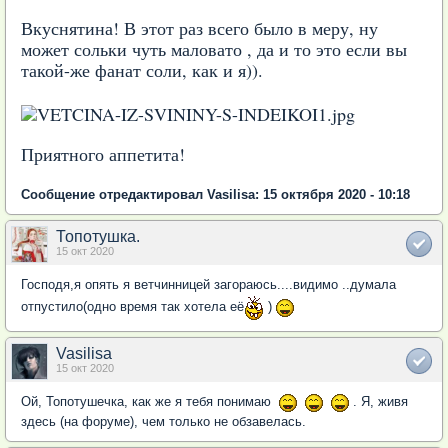
Вкуснятина! В этот раз всего было в меру, ну
может сольки чуть маловато , да и то это если вы
такой-же фанат соли, как и я)).
Приятного аппетита!
Сообщение отредактировал Vasilisa: 15 октября 2020 - 10:18
Топотушка.
15 окт 2020
Господя,я опять я ветчинницей загораюсь....видимо ..думала
отпустило(одно время так хотела её
)
Vasilisa
15 окт 2020
Ой, Топотушечка, как же я тебя понимаю
. Я, живя
здесь (на форуме), чем только не обзавелась.