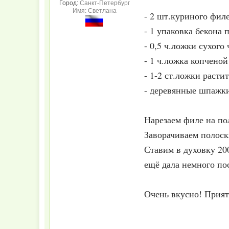
Город:
Санкт-Петербург
Имя: Светлана
- 2 шт.куриного филе
- 1 упаковка бекона 
- 0,5 ч.ложки сухого 
- 1 ч.ложка копченой
- 1-2 ст.ложки расти
- деревянные шпажк
Нарезаем филе на по
Заворачиваем полоск
Ставим в духовку 200
ещё дала немного по
Очень вкусно! Прият