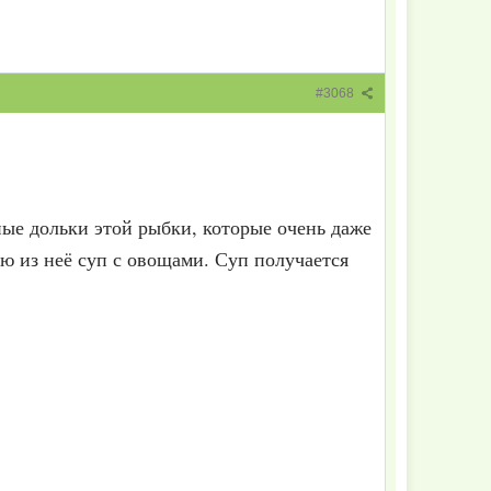
#3068
ные дольки этой рыбки, которые очень даже
арю из неё суп с овощами. Суп получается