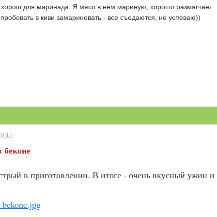
 хорош для маринада. Я мясо в нём мариную, хорошо размягчает
опробовать в киви замариновать - все съедаются, не успеваю))
10:17
 беконе
стрый в приготовлении. В итоге - очень вкусный ужин и 