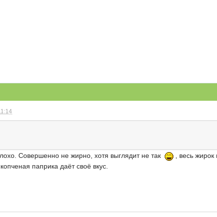
11:14
плохо. Совершенно не жирно, хотя выглядит не так
, весь жирок
копченая паприка даёт своё вкус.