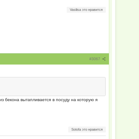
Vasilisa это нравится
#3067
 из бекона вытапливается в посуду на которую я
Sotofa это нравится