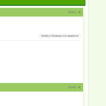
#3061
Sotofa и Люлюша это нравится
#3062