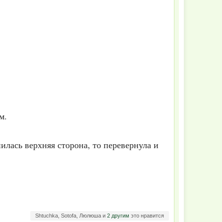
м.
нилась верхняя сторона, то перевернула и
Shtuchka, Sotofa, Люлюша и
2 другим
это нравится