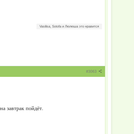
Vasilisa, Sotofa и Люлюша это нравится
#3063
на завтрак пойдёт.