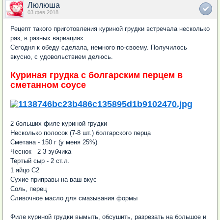
Люлюша
03 фев 2018
Рецепт такого приготовления куриной грудки встречала несколько
раз, в разных вариациях.
Сегодня к обеду сделала, немного по-своему. Получилось
вкусно, с удовольствием делюсь.
Куриная грудка с болгарским перцем в
сметанном соусе
2 больших филе куриной грудки
Несколько полосок (7-8 шт.) болгарского перца
Сметана - 150 г (у меня 25%)
Чеснок - 2-3 зубчика
Тертый сыр - 2 ст.л.
1 яйцо С2
Сухие приправы на ваш вкус
Соль, перец
Сливочное масло для смазывания формы
Филе куриной грудки вымыть, обсушить, разрезать на большое и