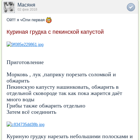
Масяня
02 фев 2018
Ой!!! я чОли первая
Куриная грудка с пекинской капустой
Приготовление
Морковь , лук ,паприку порезать соломкой и
обжарить
Пекинскую капусту нашинковать, обжарить в
отдельной сковороде так как пока жарится даёт
много воды
Грибы также обжарить отдельно
Затем всё соединить
Куриную грудку нарезать небольшими полосками и