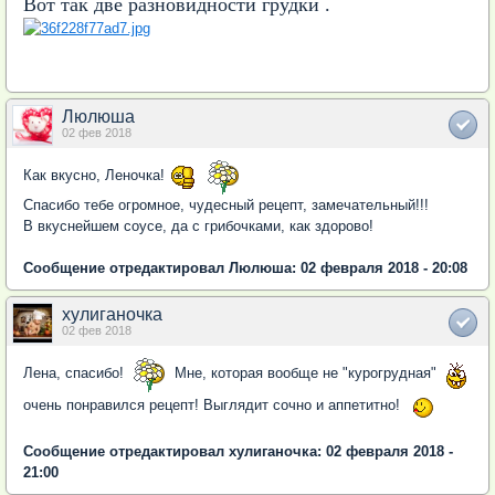
Вот так две разновидности грудки .
Люлюша
02 фев 2018
Как вкусно, Леночка!
Спасибо тебе огромное, чудесный рецепт, замечательный!!!
В вкуснейшем соусе, да с грибочками, как здорово!
Сообщение отредактировал Люлюша: 02 февраля 2018 - 20:08
хулиганочка
02 фев 2018
Лена, спасибо!
Мне, которая вообще не "курогрудная"
очень понравился рецепт! Выглядит сочно и аппетитно!
Сообщение отредактировал хулиганочка: 02 февраля 2018 -
21:00