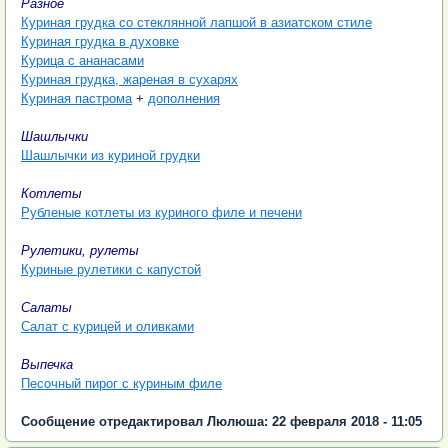
Разное
Куриная грудка со стеклянной лапшой в азиатском стиле
Куриная грудка в духовке
Курица с ананасами
Куриная грудка, жареная в сухарях
Куриная пастрома
+
дополнения
Шашлычки
Шашлычки из куриной грудки
Котлеты
Рубленые котлеты из куриного филе и печени
Рулетики, рулеты
Куриные рулетики с капустой
Салаты
Салат с курицей и оливками
Выпечка
Песочный пирог с куриным филе
Сообщение отредактировал Люлюша: 22 февраля 2018 - 11:05