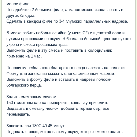
малое филе.
Понадобится 2 больших филе, а малое можно использовать в
других блюдах.
Сделать в каждом филе по 3-4 глубоких параллельных надреза.
В миске взбить небольшое яйцо (у меня С2) с щепоткой соли и
сухими приправами по вкусу. Я брала по большой щепотке сухого
укропа и смеси прованских трав.
Выложить филе в эту смесь и поставить в холодильник
примерно на 1 час.
Половинку небольшого болгарского перца нарезать на полоски.
Форму для запекания смазать слегка сливочным маслом.
Выложить в форму филе и вставить в надрезы полоски
болгарского перца.
Залить сметанным соусом:
150 г сметаны слегка приперчить, капельку присолить.
Выдавить в сметану чеснок, добавить тертый сыр, все
перемешать.
Запекать при 180С 40-45 минут.
Подавать с овощами по вашему вкусу, которые можно полить