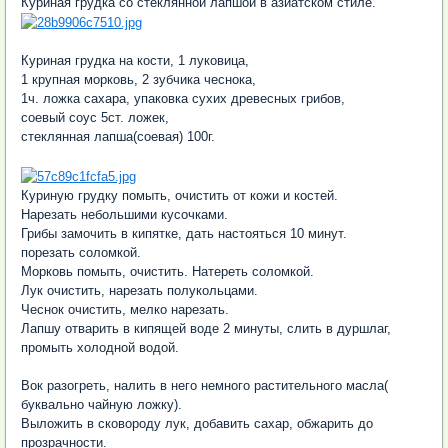
Куриная грудка со стеклянной лапшой в азиатском стиле.
Куриная грудка на кости, 1 луковица,
1 крупная морковь, 2 зубчика чеснока,
1ч. ложка сахара, упаковка сухих древесных грибов,
соевый соус 5ст. ложек,
стеклянная лапша(соевая) 100г.
Куриную грудку помыть, очистить от кожи и костей.
Нарезать небольшими кусочками.
Грибы замочить в кипятке, дать настояться 10 минут.
порезать соломкой.
Морковь помыть, очистить. Натереть соломкой.
Лук очистить, нарезать полукольцами.
Чеснок очистить, мелко нарезать.
Лапшу отварить в кипящей воде 2 минуты, слить в дуршлаг,
промыть холодной водой.
Вок разогреть, налить в него немного растительного масла(
буквально чайную ложку).
Выложить в сковороду лук, добавить сахар, обжарить до
прозрачности.