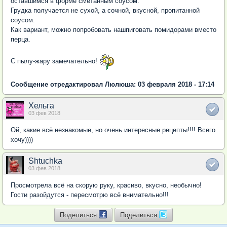
оставшимся в форме сметанным соусом.
Грудка получается не сухой, а сочной, вкусной, пропитанной
соусом.
Как вариант, можно попробовать нашпиговать помидорами вместо
перца.
С пылу-жару замечательно!
Сообщение отредактировал Люлюша: 03 февраля 2018 - 17:14
Хельга
03 фев 2018
Ой, какие всё незнакомые, но очень интересные рецепты!!!! Всего
хочу))))
Shtuchka
03 фев 2018
Просмотрела всё на скорую руку, красиво, вкусно, необычно!
Гости разойдутся - пересмотрю всё внимательно!!!
Поделиться
Поделиться