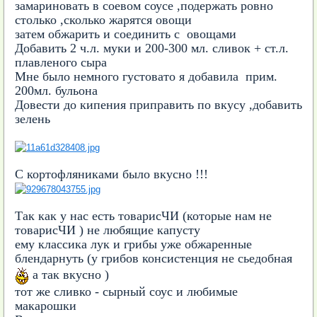
замариновать в соевом соусе ,подержать ровно
столько ,сколько жарятся овощи
затем обжарить и соединить с овощами
Добавить 2 ч.л. муки и 200-300 мл. сливок + ст.л.
плавленого сыра
Мне было немного густовато я добавила прим.
200мл. бульона
Довести до кипения приправить по вкусу ,добавить
зелень
С кортофляниками было вкусно !!!
Так как у нас есть товарисЧИ (которые нам не
товарисЧИ ) не любящие капусту
ему классика лук и грибы уже обжаренные
блендарнуть (у грибов консистенция не сьедобная
а так вкусно )
тот же сливко - сырный соус и любимые
макарошки