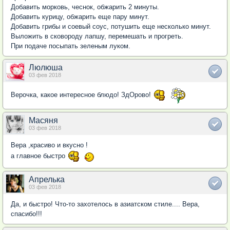
Добавить морковь, чеснок, обжарить 2 минуты.
Добавить курицу, обжарить еще пару минут.
Добавить грибы и соевый соус, потушить еще несколько минут.
Выложить в сковороду лапшу, перемешать и прогреть.
При подаче посыпать зеленым луком.
Люлюша
03 фев 2018
Верочка, какое интересное блюдо! ЗдОрово!
Масяня
03 фев 2018
Вера ,красиво и вкусно !
а главное быстро
Апрелька
03 фев 2018
Да, и быстро! Что-то захотелось в азиатском стиле.... Вера,
спасибо!!!