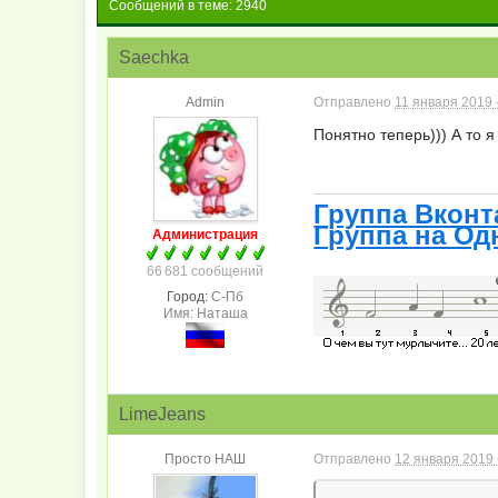
Сообщений в теме: 2940
Saechka
Admin
Отправлено
11 января 2019 
Понятно теперь))) А то я
Группа Вконт
Группа на Од
Администрация
66 681 сообщений
Город:
С-Пб
Имя: Наташа
LimeJeans
Просто НАШ
Отправлено
12 января 2019 