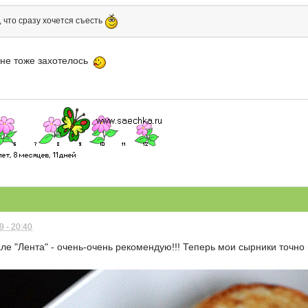
, что сразу хочется съесть
 ,мне тоже захотелось
 - 20:40
ле "Лента" - очень-очень рекомендую!!! Теперь мои сырники точно