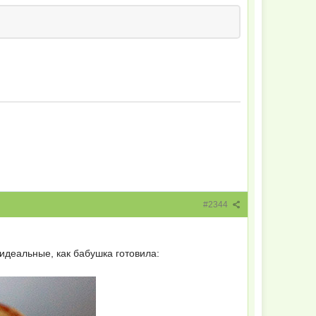
#2344
 идеальные, как бабушка готовила: