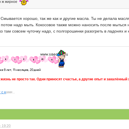
но ж жирное
. Смывается хорошо, так же как и другие масла. Ты не делала мас
 потом надо мыть. Кокосовое также можно наносить после мыться н
о там совсем чуточку надо, с полгорошинки разогреть в ладонях и 
изнь не просто так. Одни приносят счастье, а другие опыт и закалённый 
 с н
ами...
- 19:20