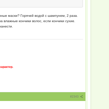
ляные маски? Горячей водой с шампунем, 2 раза.
а влажные кончики волос, если кончики сухие.
нанести.
характер.
#2343