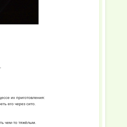
,
цессе их приготовления:
еть его через сито.
ить чем-то тяжёлым.