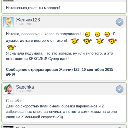
Наташенька,какая ты молодец!
Женчик123
10 сен 2015
Наташа, ооооооочень классно получилось!!!
Я
думаю, детки в восторге от такого!
Я сначала подумала, что это эклеры, ну или типо того, а это
оказывается КЕКСИКИ! Супер идея!
Сообщение отредактировал Женчик123: 10 сентября 2015 -
05:15
Saechka
10 сен 2015
Спасибо!
Дети со скоростью пули смели обрезки паровозиков и 2
забракованных мною вагончика, а потом и сами кексы на столе
ушли не с меньшей скоростью)))