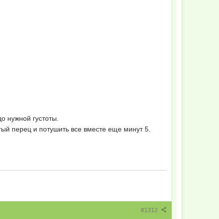
о нужной густоты.
тый перец и потушить все вместе еще минут 5.
#1312