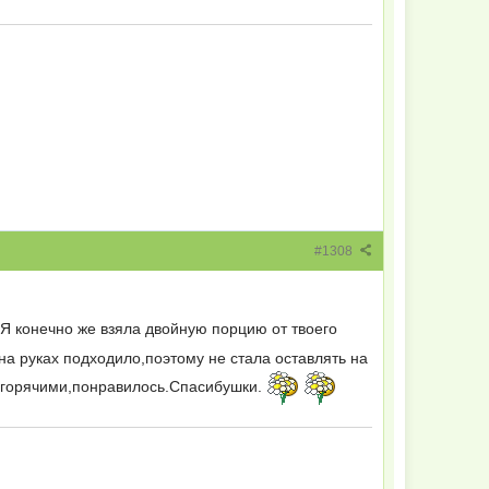
#1308
Я конечно же взяла двойную порцию от твоего
а руках подходило,поэтому не стала оставлять на
о горячими,понравилось.Спасибушки.