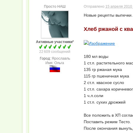
Просто НАШ
Отправлено
15 апреля 2010 
Новые рецепты выпечки.
Хлеб ржаной с кв
Активные участники*
22 609 сообщений
180 мл воды
Город:
Ярославль
1 ст.л. растительного ма
Имя: Ольга
135 гр ржаная мука
115 гр пшеничная мука
2 ст.л. квасное сусло
1 ст.л. сахара коричнево
1 ч.л.соли
1 ст.л. сухих дрожжей
Все положить в ХП согла
Поставить режим Тесто.
После окончания вынуть,