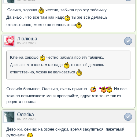
Юлечка, хорошо
честно, забыла про эту табличку.
Да знаю , что все там как надо
ты же всё делаешь
ответственно, можно не волноваться
Люлюша
05 ноя 2023
Юлечка, хорошо
честно, забыла про эту табличку.
Да знаю , что все там как надо
ты же всё делаешь
ответственно, можно не волноваться
Спасибо большое, Оленька, очень приятно.
Но все-
таки по возможности меня проверяйте, вдруг что-то не так из
рецепта поняла.
Оле4ка
06 ноя 2023
Девочки, сейчас на озоне скидки, время закупиться пакетами/
рулонами