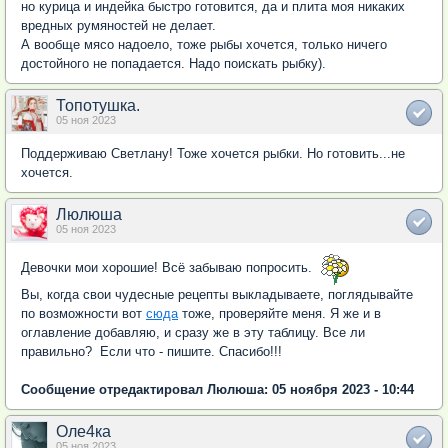
но курица и индейка быстро готовится, да и плита моя никаких
вредных румяностей не делает.
А вообще мясо надоело, тоже рыбы хочется, только ничего
достойного не попадается. Надо поискать рыбку).
Топотушка.
05 ноя 2023
Поддерживаю Светлану! Тоже хочется рыбки. Но готовить...не
хочется.
Люлюша
05 ноя 2023
Девочки мои хорошие! Всё забываю попросить.
Вы, когда свои чудесные рецепты выкладываете, поглядывайте
по возможности вот
сюда
тоже, проверяйте меня. Я же и в
оглавление добавляю, и сразу же в эту таблицу. Все ли
правильно? Если что - пишите. Спасибо!!!
Сообщение отредактировал Люлюша: 05 ноября 2023 - 10:44
Оле4ка
05 ноя 2023