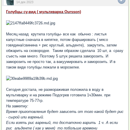
14 дек 2023
Голубцы су-вид ( мультиварка Oursson)
Месяц назад крутила голубцы- все как обычно : листья
капустные сначала в кипятке, потом фаршировать ( мясо
говядина/свинина + рис круглый, альденте), закрутить, затем
обжарить на сковородке. Таким образом сделала 10 шт, а сразу
съесть нам много. Поэтому 5 штук решила заморозить. И
заморозить не просто так, а вакуумировать и заморозить. И в
таком виде голубцы лежали в морозилке.
Сегодня достала, не размораживая положила в воду в
мультиварку и на режиме Подогрев готовила 1ч30мин. при
температуре 75-77гр.
На заметку:
Время приготовления будет зависеть от того какой будет рис
- сырой или вареный.
Если взять рис вареный, то достаточно варить 1 ч. А если
рис альденте ( как у меня) то побольше времени