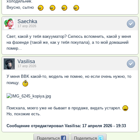
холодильник.
Вкусно, сытно
Saechka
17 апр 2026
Свет, какой у тебя вакууматор? Силюсь вспомнить, какой у меня
на фазенде (такой же, как у тебя покупала), а то мой домашний
помер...
Vasilisa
17 апр 2026
У меня BBK какой-то, модель не помню, но если очень нужно, то
поищу.
Поискала, моего уже не бывает в продаже, видать устарел.
Но, похожие есть.
Сообщение отредактировал Vasilisa: 17 апреля 2026 - 19:33
Поделиться
Поделиться