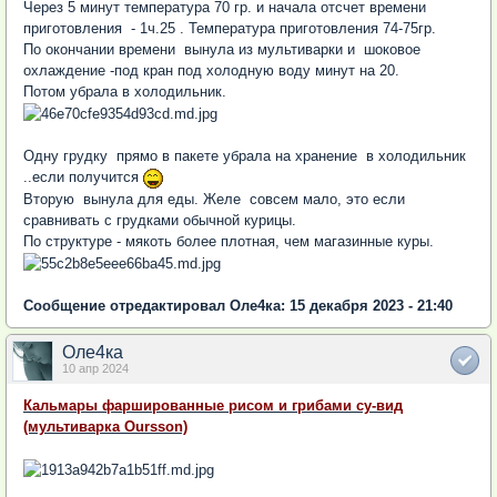
Через 5 минут температура 70 гр. и начала отсчет времени
приготовления - 1ч.25 . Температура приготовления 74-75гр.
По окончании времени вынула из мультиварки и шоковое
охлаждение -под кран под холодную воду минут на 20.
Потом убрала в холодильник.
Одну грудку прямо в пакете убрала на хранение в холодильник
..если получится
Вторую вынула для еды. Желе совсем мало, это если
сравнивать с грудками обычной курицы.
По структуре - мякоть более плотная, чем магазинные куры.
Сообщение отредактировал Оле4ка: 15 декабря 2023 - 21:40
Оле4ка
10 апр 2024
Кальмары фаршированные рисом и грибами су-вид
(мультиварка Oursson)