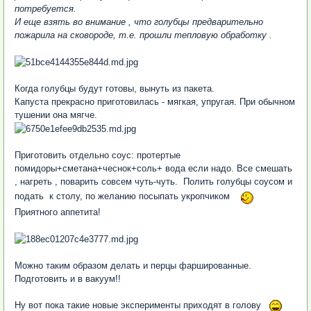
потребуется.
И еще взять во внимание , что голубцы предварительно
пожарила на сковороде, т.е. прошли тепловую обработку .
Когда голубцы будут готовы, вынуть из пакета.
Капуста прекрасно приготовилась - мягкая, упругая. При обычном
тушении она мягче.
Приготовить отдельно соус: протертые
помидоры+сметана+чеснок+соль+ вода если надо. Все смешать
, нагреть , поварить совсем чуть-чуть. Полить голубцы соусом и
подать к столу, по желанию посыпать укропчиком
Приятного аппетита!
Можно таким образом делать и перцы фаршированные.
Подготовить и в вакуум!!
Ну вот пока такие новые эксперименты приходят в голову