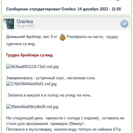
Сообщение отредактировал Оле4ка: 14 декабря 2023 - 11:50
Оле4ка
15 дек 2023
Домашний бройлер, вес 9 кг
Разобрала на части, грудку
сделала су-вид.
Грудка бройлера су-вид
Замариновала - устричный соус, чесночная соль
Запаяла в вакуум и в холод на улицу на ночь.
На следующий день принесла с холода ( лоджии) , оставила на
столе для прогревания примерно 20минут.
Положила в мультиварку, налила воду теплую из чайника 67гр.