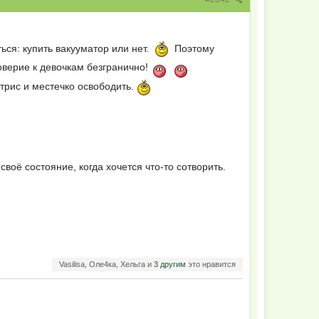
ться: купить вакууматор или нет.
Поэтому
доверие к девочкам безгранично!
етрис и местечко освободить.
оё состояние, когда хочется что-то сотворить.
Vasilisa, Оле4ка, Хельга и
3 другим
это нравится