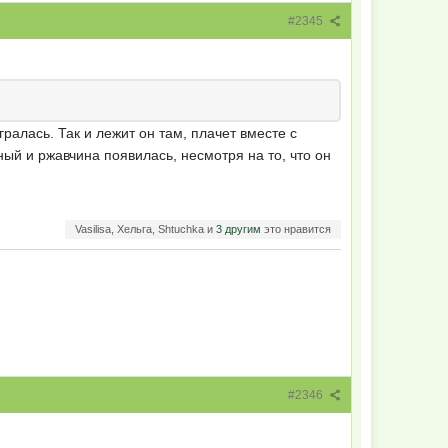
#2345
ралась. Так и лежит он там, плачет вместе с
ный и ржавчина появилась, несмотря на то, что он
Vasilisa, Хельга, Shtuchka и
3 другим
это нравится
#2346