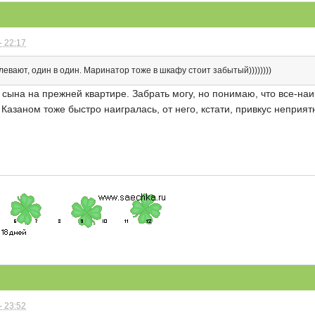
- 22:17
левают, один в один. Маринатор тоже в шкафу стоит забытый))))))))
 сына на прежней квартире. Забрать могу, но понимаю, что все-наиг
 Казаном тоже быстро наигралась, от него, кстати, привкус неприят
- 23:52