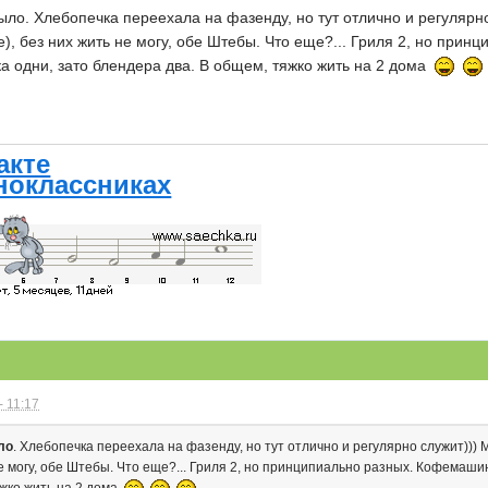
ло. Хлебопечка переехала на фазенду, но тут отлично и регулярно
), без них жить не могу, обе Штебы. Что еще?... Гриля 2, но при
а одни, зато блендера два. В общем, тяжко жить на 2 дома
акте
ноклассниках
- 11:17
ло
. Хлебопечка переехала на фазенду, но тут отлично и регулярно служит))) 
е могу, обе Штебы. Что еще?... Гриля 2, но принципиально разных. Кофемаши
яжко жить на 2 дома