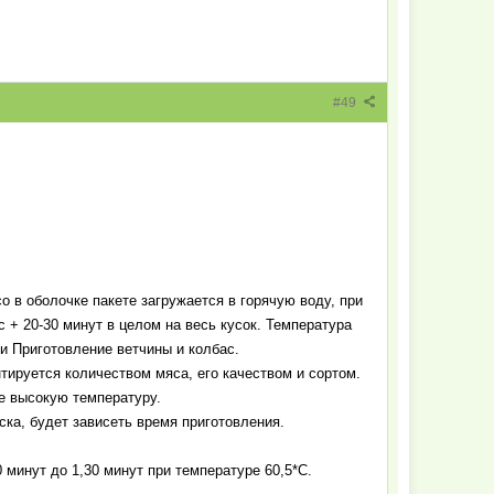
#49
о в оболочке пакете загружается в горячую воду, при
с + 20-30 минут в целом на весь кусок. Температура
и Приготовление ветчины и колбас.
нтируется количеством мяса, его качеством и сортом.
е высокую температуру.
ска, будет зависеть время приготовления.
 минут до 1,30 минут при температуре 60,5*С.