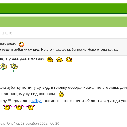
 - 00:18
ать умею...
е
рецепт зубатки су-вид. Н
о это я уже до рыбы после Нового года дойду.
ла, а у нее уже в планах
а зубатку по типу су-вид, в пленку обворачивала, но это лишь для
о-настоящему су-вид сделаем..
году !!!! делала
рыбку
.. афигеть, это ж почти 10 лет назад люди уже
ал Оле4ка: 28 декабря 2022 - 00:20