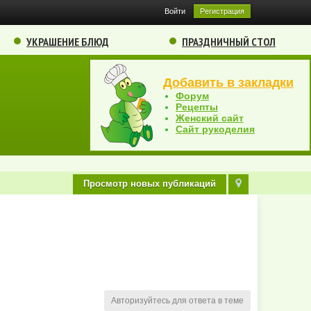
Войти
Регистрация
УКРАШЕНИЕ БЛЮД
ПРАЗДНИЧНЫЙ СТОЛ
Добавить в закладки
Форум
Рецепты
Женский сайт
Сайт рукоделия
Просмотр новых публикаций
Авторизуйтесь для ответа в теме