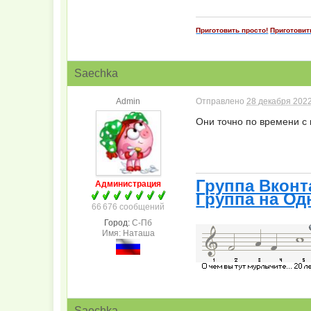
Приготовить просто!
Приготовит
Saechka
Admin
Отправлено
28 декабря 2022
Они точно по времени с
Группа Вконт
Администрация
Группа на Од
66 676 сообщений
Город:
С-Пб
Имя: Наташа
Saechka