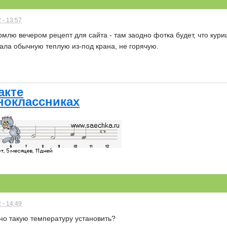
 - 13:57
рмлю вечером рецепт для сайта - там заодно фотка будет, что куриц
вала обычную теплую из-под крана, не горячую.
акте
ноклассниках
 - 14:49
но такую температуру установить?