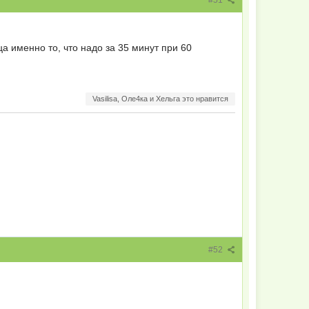
а именно то, что надо за 35 минут при 60
Vasilisa, Оле4ка и Хельга это нравится
#52